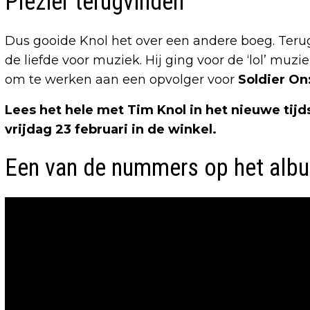
Plezier terugvinden
Dus gooide Knol het over een andere boeg. Teru
de liefde voor muziek. Hij ging voor de ‘lol’ mu
om te werken aan een opvolger voor
Soldier On
Lees het hele met Tim Knol in het nieuwe tijd
vrijdag 23 februari in de winkel.
Een van de nummers op het albu