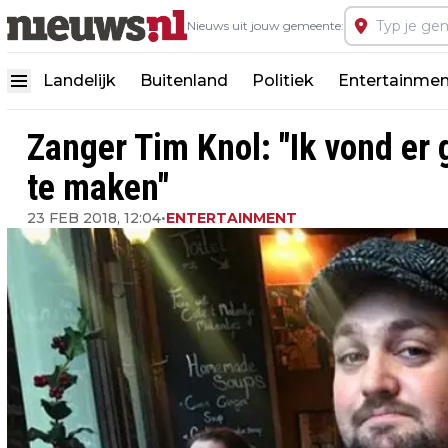
Nieuws uit jouw gemeente:
Landelijk
Buitenland
Politiek
Entertainmen
Zanger Tim Knol: "Ik vond er
te maken"
23 FEB 2018, 12:04
•
ENTERTAINMENT