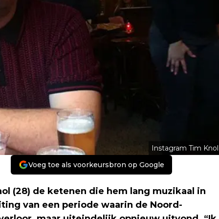
Instagram Tim Knol
Voeg toe als voorkeursbron op Google
ol (28) de ketenen die hem lang muzikaal in
iting van een periode waarin de Noord-
verloor, maar uiteindelijk opnieuw uitvond. “Ik