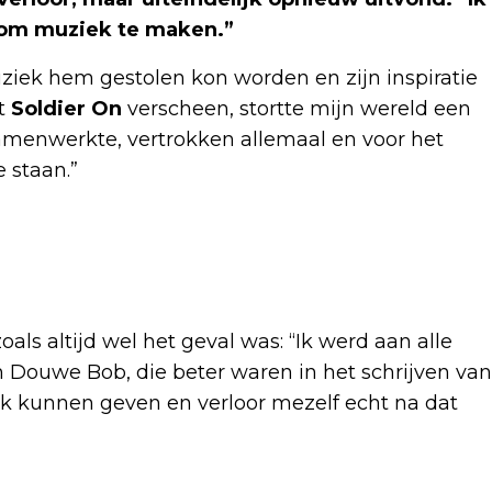
n om muziek te maken.”
ziek hem gestolen kon worden en zijn inspiratie
at
Soldier On
verscheen, stortte mijn wereld een
samenwerkte, vertrokken allemaal en voor het
e staan.”
als altijd wel het geval was: “Ik werd aan alle
n Douwe Bob, die beter waren in het schrijven van
lek kunnen geven en verloor mezelf echt na dat