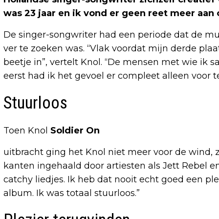
was 23 jaar en ik vond er geen reet meer aa
De singer-songwriter had een periode dat de mu
ver te zoeken was. “Vlak voordat mijn derde pla
beetje in”, vertelt Knol. “De mensen met wie ik 
eerst had ik het gevoel er compleet alleen voor t
Stuurloos
Toen Knol
Soldier On
uitbracht ging het Knol niet meer voor de wind, zo
kanten ingehaald door artiesten als Jett Rebel e
catchy liedjes. Ik heb dat nooit echt goed een p
album. Ik was totaal stuurloos.”