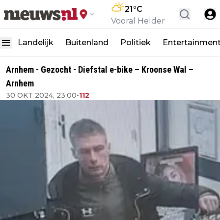
21
°C
Vooral Helder
Landelijk
Buitenland
Politiek
Entertainmen
Arnhem - Gezocht - Diefstal e-bike – Kroonse Wal –
Arnhem
30 OKT 2024, 23:00
•
112