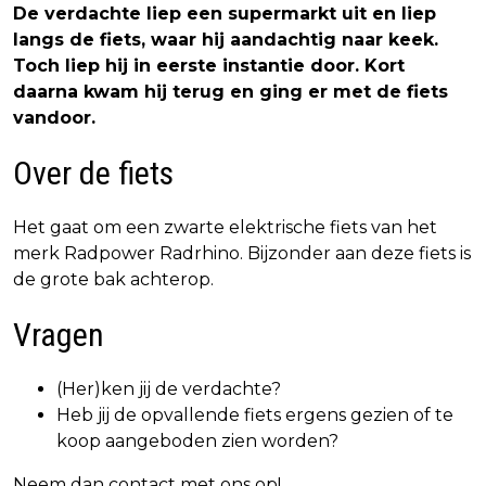
De verdachte liep een supermarkt uit en liep
langs de fiets, waar hij aandachtig naar keek.
Toch liep hij in eerste instantie door. Kort
daarna kwam hij terug en ging er met de fiets
vandoor.
Over de fiets
Het gaat om een zwarte elektrische fiets van het
merk Radpower Radrhino. Bijzonder aan deze fiets is
de grote bak achterop.
Vragen
(Her)ken jij de verdachte?
Heb jij de opvallende fiets ergens gezien of te
koop aangeboden zien worden?
Neem dan contact met ons op!