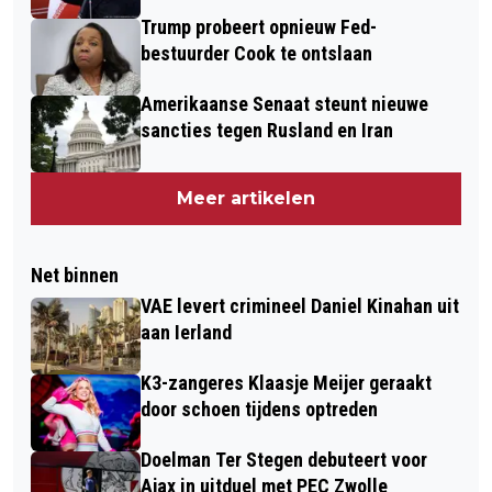
Trump probeert opnieuw Fed-
bestuurder Cook te ontslaan
Amerikaanse Senaat steunt nieuwe
sancties tegen Rusland en Iran
Meer artikelen
Net binnen
VAE levert crimineel Daniel Kinahan uit
aan Ierland
K3-zangeres Klaasje Meijer geraakt
door schoen tijdens optreden
Doelman Ter Stegen debuteert voor
Ajax in uitduel met PEC Zwolle