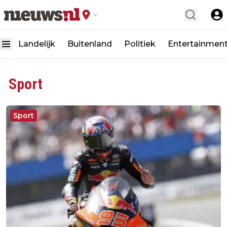
Landelijk
Buitenland
Politiek
Entertainmen
Sport
Sport