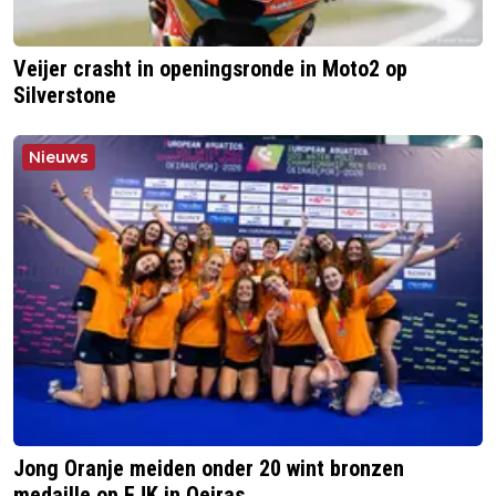
Veijer crasht in openingsronde in Moto2 op
Silverstone
Nieuws
Jong Oranje meiden onder 20 wint bronzen
medaille op EJK in Oeiras