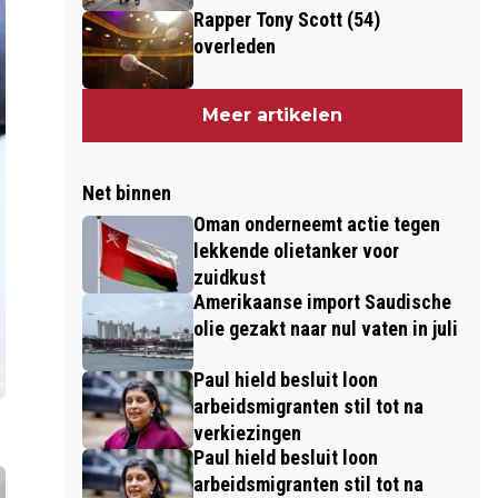
Rapper Tony Scott (54)
overleden
Meer artikelen
Net binnen
Oman onderneemt actie tegen
lekkende olietanker voor
zuidkust
Amerikaanse import Saudische
olie gezakt naar nul vaten in juli
Paul hield besluit loon
arbeidsmigranten stil tot na
verkiezingen
Paul hield besluit loon
arbeidsmigranten stil tot na