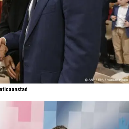
aticaanstad