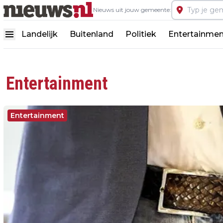
Nieuws uit jouw gemeente:
Landelijk
Buitenland
Politiek
Entertainmen
Entertainment
Entertainment