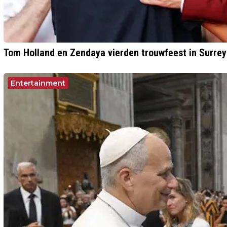
Tom Holland en Zendaya vierden trouwfeest in Surrey
Entertainment