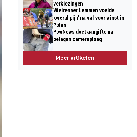
verkiezingen
Wielrenner Lemmen voelde
'overal pijn' na val voor winst in
Polen
PowNews doet aangifte na
belagen cameraploeg
Meer artikelen