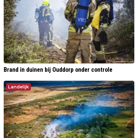
Brand in duinen bij Ouddorp onder controle
Landelijk