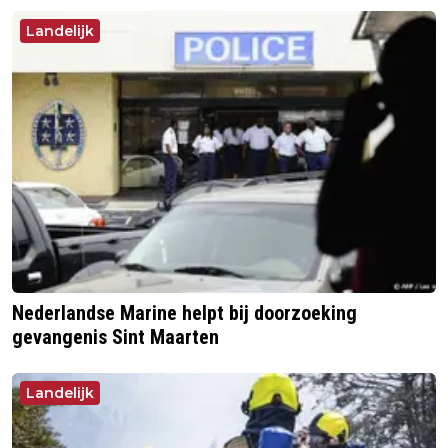
Landelijk
Nederlandse Marine helpt bij doorzoeking
gevangenis Sint Maarten
Landelijk