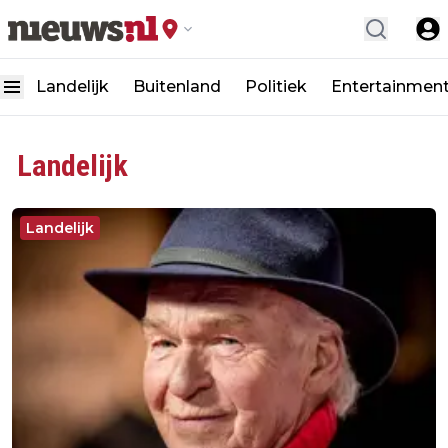
Landelijk
Buitenland
Politiek
Entertainmen
Landelijk
Landelijk