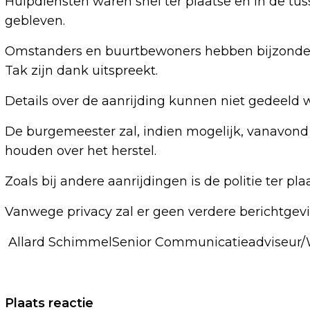
Hulpdiensten waren snel ter plaatse en in de tus
gebleven.
Omstanders en buurtbewoners hebben bijzonde
Tak zijn dank uitspreekt.
Details over de aanrijding kunnen niet gedeeld 
De burgemeester zal, indien mogelijk, vanavond
houden over het herstel.
Zoals bij andere aanrijdingen is de politie ter p
Vanwege privacy zal er geen verdere berichtgevi
Allard SchimmelSenior Communicatieadviseur/
Vorig artikel
Plaats reactie