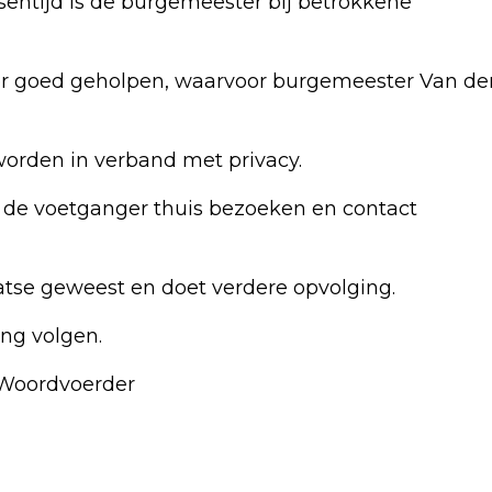
sentijd is de burgemeester bij betrokkene
r goed geholpen, waarvoor burgemeester Van de
worden in verband met privacy.
 de voetganger thuis bezoeken en contact
laatse geweest en doet verdere opvolging.
ng volgen.
Woordvoerder
Volgend artikel