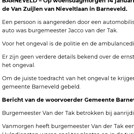
BARNEVELD – Op woensdagmorgen 14 januari ’
de Van Zuijlen van Nieveltlaan in Barneveld.
Een persoon is aangereden door een automobilis
auto was burgemeester Jacco van der Tak.
Voor het ongeval is de politie en de ambulanced
Er zijn geen verdere details bekend over de erns
het ongeval.
Om de juiste toedracht van het ongeval te krij
gemeente Barneveld gebeld.
Bericht van de woorvoerder Gemeente Barne
Burgemeester Van der Tak betrokken bij aanrijd
Vanmorgen heeft burgemeester Van der Tak een