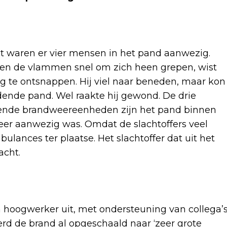
t waren er vier mensen in het pand aanwezig.
 Toen de vlammen snel om zich heen grepen, wist
g te ontsnappen. Hij viel naar beneden, maar kon
ende pand. Wel raakte hij gewond. De drie
illende brandweereenheden zijn het pand binnen
er aanwezig was. Omdat de slachtoffers veel
nces ter plaatse. Het slachtoffer dat uit het
acht.
hoogwerker uit, met ondersteuning van collega’
erd de brand al opgeschaald naar ‘zeer grote