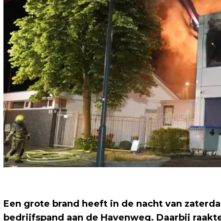
Een grote brand heeft in de nacht van zaterda
bedrijfspand aan de Havenweg. Daarbij raakt