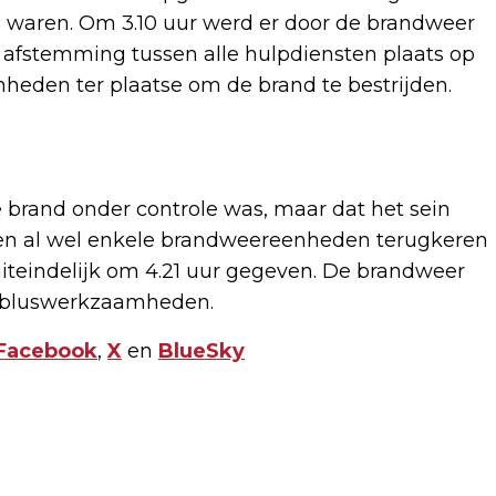
 waren. Om 3.10 uur werd er door de brandweer
e afstemming tussen alle hulpdiensten plaats op
heden ter plaatse om de brand te bestrijden.
e brand onder controle was, maar dat het sein
den al wel enkele brandweereenheden terugkeren
uiteindelijk om 4.21 uur gegeven. De brandweer
 nabluswerkzaamheden.
Facebook
,
X
en
BlueSky
Volgend artikel