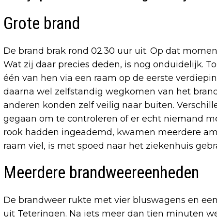
Grote brand
De brand brak rond 02.30 uur uit. Op dat momen
Wat zij daar precies deden, is nog onduidelijk.
één van hen via een raam op de eerste verdiepin
daarna wel zelfstandig wegkomen van het brand
anderen konden zelf veilig naar buiten. Versch
gegaan om te controleren of er echt niemand me
rook hadden ingeademd, kwamen meerdere ambula
raam viel, is met spoed naar het ziekenhuis gebr
Meerdere brandweereenheden
De brandweer rukte met vier bluswagens en een 
uit Teteringen. Na iets meer dan tien minuten w