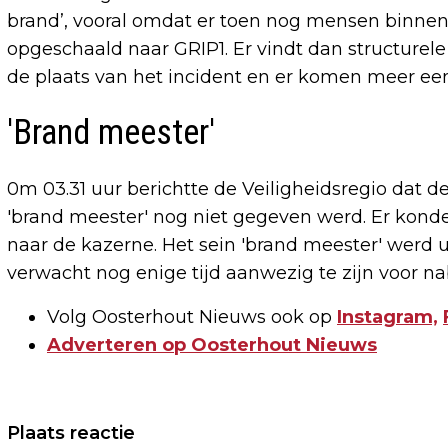
brand’, vooral omdat er toen nog mensen binnen
opgeschaald naar GRIP1. Er vindt dan structurel
de plaats van het incident en er komen meer een
'Brand meester'
0m 03.31 uur berichtte de Veiligheidsregio dat d
'brand meester' nog niet gegeven werd. Er kon
naar de kazerne. Het sein 'brand meester' werd 
verwacht nog enige tijd aanwezig te zijn voor
Volg Oosterhout Nieuws ook op
Instagram,
Adverteren op Oosterhout Nieuws
Vorig artikel
Plaats reactie