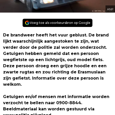
ANP
Voeg toe als voorkeursbron op Google
De brandweer heeft het vuur geblust. De brand
lijkt waarschijnlijk aangestoken te zijn, wat
verder door de politie zal worden onderzocht.
Getuigen hebben gemeld dat een persoon
wegfietste op een lichtgrijs, oud model fiets.
Deze persoon droeg een grijze hoodie en een
zwarte rugtas en zou richting de Erasmuslaan
zijn gefietst. Informatie over deze persoon is
welkom.
Getuigen en/of mensen met informatie worden
verzocht te bellen naar 0900-8844.
Beeldmateriaal kan worden gestuurd via