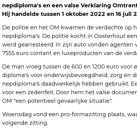
nepdiploma's en een valse Verklaring Omtrent
Hij handelde tussen 1 oktober 2022 en 16 juli
De politie en het OM kwamen de verdachte op he
nepdiploma's. De politie kocht in Oosterhout ee
werd gearresteerd. In zijn auto vonden agenten
7555 euro contant en luxeproducten van de verda
De man vroeg tussen de 600 en 1200 euro voor e
diploma's voor onderwijsbevoegdheid, zorg en di
nepdiploma's daadwerkelijk hebben gebruikt. E
voor een zedenfeit. Door hem het valse documen
OM "een potentieel gevaarlijke situatie".
Woensdag vond een pro-formazitting plaats, waa
volgende zitting.