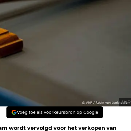
ANP
Voeg toe als voorkeursbron op Google
am wordt vervolgd voor het verkopen van