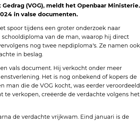
 Gedrag (VOG), meldt het Openbaar Ministerie
 2024 in valse documenten.
t spoor tijdens een groter onderzoek naar
n schooldiploma van de man, waarop hij direct
 vervolgens nog twee nepdiploma's. Ze namen ook
chte in beslag.
en vals document. Hij verkocht onder meer
enstverlening. Het is nog onbekend of kopers de
en man die de VOG kocht, was eerder veroordeeld
t te verkopen, creëerde de verdachte volgens het
rna de verdachte vrijkwam. Eind januari is de