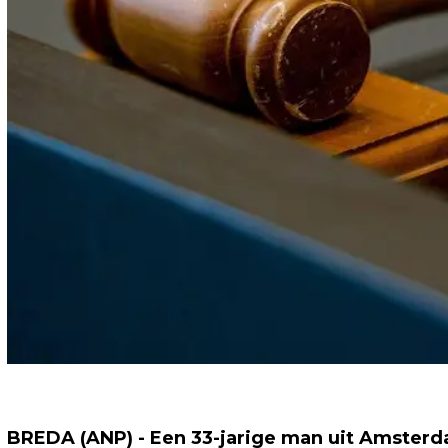
BREDA (ANP) - Een 33-jarige man uit Amsterd