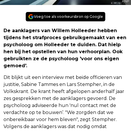
ANP
Voeg toe als voorkeursbron op Google
De aanklagers van Willem Holleeder hebben
tijdens het strafproces gebruikgemaakt van een
psycholoog om Holleeder te duiden. Dat hielp
hen bij het opstellen van hun verhoorplan. Ook
gebruikten ze de psycholoog 'voor ons eigen
gemoed'.
Dit blijkt uit een interview met beide officieren van
justitie, Sabine Tammes en Lars Stempher, in de
Volkskrant. De krant heeft afgelopen anderhalf jaar
zes gesprekken met de aanklagers gevoerd. De
psycholoog adviseerde hun 'nul contact met de
verdachte op te bouwen’. "We zorgden dat we
onbereikbaar voor hem bleven", zegt Stem­pher.
Volgens de aanklagers was dat nodig omdat