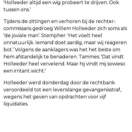
'Holleeder altijd een wig probeert te drijven. Ook
tussen ons.’
Tijdens de zittingen en verhoren bij de rechter-
commissaris gedroeg Willem Holleeder zich soms als
'de joviale man’. Stempher: 'Het voelt heel
onnatuurlijk. Iemand doet aardig, maar wij reageren
bot.’ Volgens de aanklagers was het het beste om
hem afstandelijk te benaderen. Tammes: 'Dat vindt
Holleeder heel vervelend. Maar hij vindt mij sowieso
een irritant wicht.’
Holleeder werd donderdag door de rechtbank
veroordeeld tot een levenslange gevangenisstraf,
wegens het geven van opdrachten voor vijf
liquidaties.
Vorig artikel