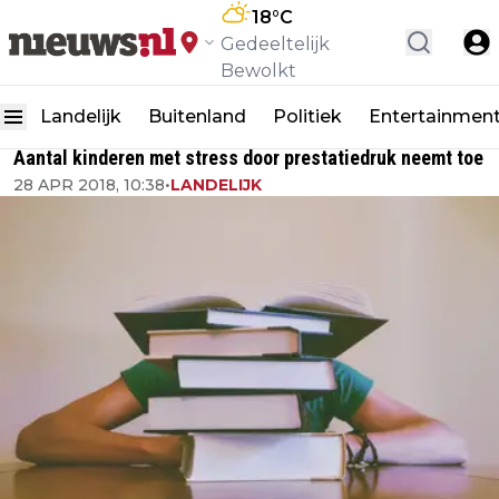
18
°C
Gedeeltelijk
Bewolkt
Landelijk
Buitenland
Politiek
Entertainmen
Aantal kinderen met stress door prestatiedruk neemt toe
28 APR 2018, 10:38
•
LANDELIJK