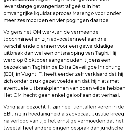
levenslange gevangenisstraf geëist in het
omvangrijke liquidatieproces Marengo voor onder
meer zes moorden en vier pogingen daartoe.
Volgens het OM werkten de vermeende
topcrimineel en zijn advocatenneef aan drie
verschillende plannen voor een gewelddadige
uitbraak dan wel een ontsnapping van Taghi. Hij
werd op 8 oktober aangehouden, tijdens een
bezoek aan Taghi in de Extra Beveiligde Inrichting
(EBI) in Vught. T. heeft eerder zelf verklaard dat hij
zich onder druk gezet voelde en dat hij niets met
eventuele uitbraakplannen van doen wilde hebben.
Het OM hecht geen enkel geloof aan dat verhaal.
Vorig jaar bezocht T. zijn neef tientallen keren in de
EBI, in zijn hoedanigheid als advocaat. Justitie kreeg
na verloop van tijd het ernstige vermoeden dat het
tweetal heel andere dingen besprak dan juridische