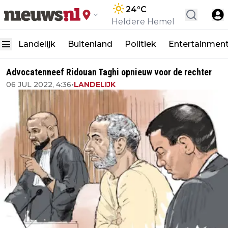
24
°C
Heldere Hemel
Landelijk
Buitenland
Politiek
Entertainmen
Advocatenneef Ridouan Taghi opnieuw voor de rechter
06 JUL 2022, 4:36
•
LANDELIJK