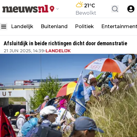
21
°C
Bewolkt
Landelijk
Buitenland
Politiek
Entertainmen
Afsluitdijk in beide richtingen dicht door demonstratie
21 JUN 2025, 14:39
•
LANDELIJK