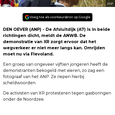
ANP
Voeg toe als voorkeursbron op Google
DEN OEVER (ANP) - De Afsluitdijk (A7) is in beide
richtingen dicht, meldt de ANWB. De
demonstratie van XR zorgt ervoor dat het
wegverkeer er niet meer langs kan. Omrijden
moet nu via Flevoland.
Een groep van ongeveer vijftien jongeren heeft de
demonstranten bekogeld met eieren, zo zag een
fotograaf van het ANP. Ze riepen hierbij
scheldwoorden.
De activisten van XR protesteren tegen gasboringen
onder de Noordzee.