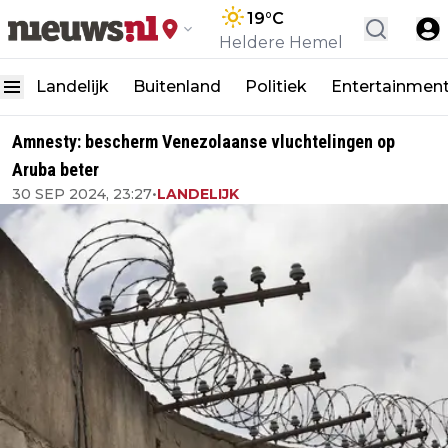
19
°C
Heldere Hemel
Landelijk
Buitenland
Politiek
Entertainmen
Amnesty: bescherm Venezolaanse vluchtelingen op
Aruba beter
30 SEP 2024, 23:27
•
LANDELIJK