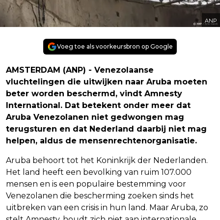
ANP
Voeg toe als voorkeursbron op Google
AMSTERDAM (ANP) - Venezolaanse
vluchtelingen die uitwijken naar Aruba moeten
beter worden beschermd, vindt Amnesty
International. Dat betekent onder meer dat
Aruba Venezolanen niet gedwongen mag
terugsturen en dat Nederland daarbij niet mag
helpen, aldus de mensenrechtenorganisatie.
Aruba behoort tot het Koninkrijk der Nederlanden.
Het land heeft een bevolking van ruim 107.000
mensen en is een populaire bestemming voor
Venezolanen die bescherming zoeken sinds het
uitbreken van een crisis in hun land. Maar Aruba, zo
stelt Amnesty, houdt zich niet aan internationale