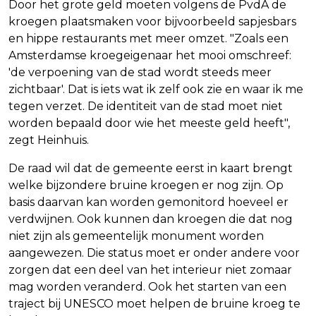
Door het grote geld moeten volgens de PvdA de
kroegen plaatsmaken voor bijvoorbeeld sapjesbars
en hippe restaurants met meer omzet. "Zoals een
Amsterdamse kroegeigenaar het mooi omschreef:
'de verpoening van de stad wordt steeds meer
zichtbaar'. Dat is iets wat ik zelf ook zie en waar ik me
tegen verzet. De identiteit van de stad moet niet
worden bepaald door wie het meeste geld heeft",
zegt Heinhuis.
De raad wil dat de gemeente eerst in kaart brengt
welke bijzondere bruine kroegen er nog zijn. Op
basis daarvan kan worden gemonitord hoeveel er
verdwijnen. Ook kunnen dan kroegen die dat nog
niet zijn als gemeentelijk monument worden
aangewezen. Die status moet er onder andere voor
zorgen dat een deel van het interieur niet zomaar
mag worden veranderd. Ook het starten van een
traject bij UNESCO moet helpen de bruine kroeg te