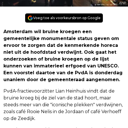
ANP
Voeg toe als voorkeursbron op Google
Amsterdam wil bruine kroegen een
gemeentelijke monumentale status geven om
ervoor te zorgen dat de kenmerkende horeca
niet uit de hoofdstad verdwijnt. Ook gaat het
onderzoeken of bruine kroegen op de lijst
kunnen van immaterieel erfgoed van UNESCO.
Een voorstel daartoe van de PvdA is donderdag
unaniem door de gemeenteraad aangenomen.
PvdA-fractievoorzitter Lian Heinhuis vindt dat de
bruine kroeg bij de ziel van de stad hoort, maar
steeds meer van die "iconische plekken" verdwijnen,
zoals café Rooie Nelis in de Jordaan of café Verhoeff
op de Zeedijk.