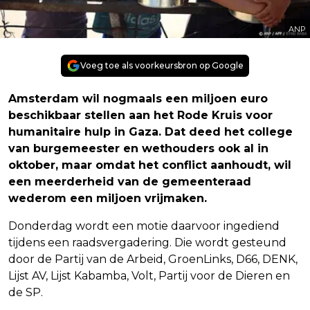
ANP
Voeg toe als voorkeursbron op Google
Amsterdam wil nogmaals een miljoen euro
beschikbaar stellen aan het Rode Kruis voor
humanitaire hulp in Gaza. Dat deed het college
van burgemeester en wethouders ook al in
oktober, maar omdat het conflict aanhoudt, wil
een meerderheid van de gemeenteraad
wederom een miljoen vrijmaken.
Donderdag wordt een motie daarvoor ingediend
tijdens een raadsvergadering. Die wordt gesteund
door de Partij van de Arbeid, GroenLinks, D66, DENK,
Lijst AV, Lijst Kabamba, Volt, Partij voor de Dieren en
de SP.