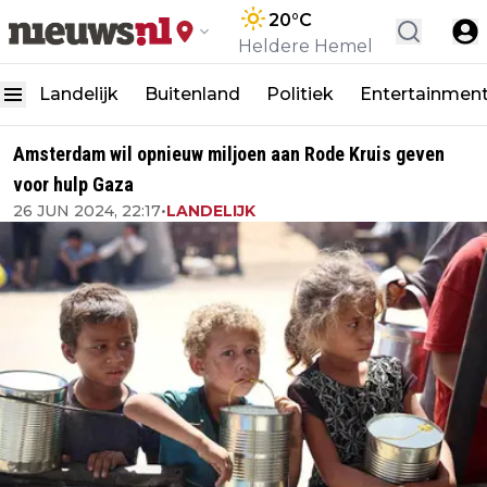
20
°C
Heldere Hemel
Landelijk
Buitenland
Politiek
Entertainmen
Amsterdam wil opnieuw miljoen aan Rode Kruis geven
voor hulp Gaza
26 JUN 2024, 22:17
•
LANDELIJK