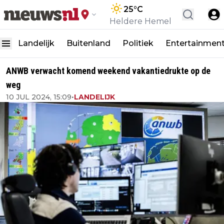
25
°C
Heldere Hemel
Landelijk
Buitenland
Politiek
Entertainmen
ANWB verwacht komend weekend vakantiedrukte op de
weg
10 JUL 2024, 15:09
•
LANDELIJK