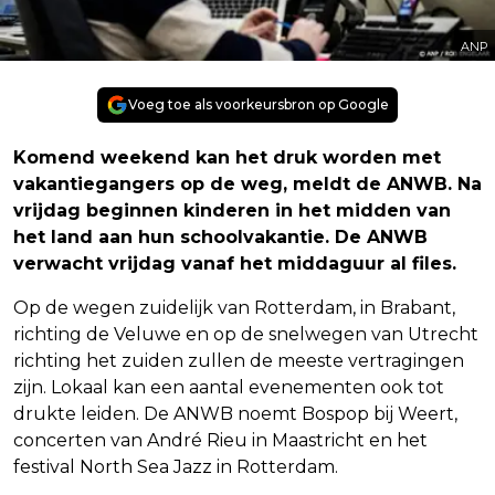
ANP
Voeg toe als voorkeursbron op Google
Komend weekend kan het druk worden met
vakantiegangers op de weg, meldt de ANWB. Na
vrijdag beginnen kinderen in het midden van
het land aan hun schoolvakantie. De ANWB
verwacht vrijdag vanaf het middaguur al files.
Op de wegen zuidelijk van Rotterdam, in Brabant,
richting de Veluwe en op de snelwegen van Utrecht
richting het zuiden zullen de meeste vertragingen
zijn. Lokaal kan een aantal evenementen ook tot
drukte leiden. De ANWB noemt Bospop bij Weert,
concerten van André Rieu in Maastricht en het
festival North Sea Jazz in Rotterdam.