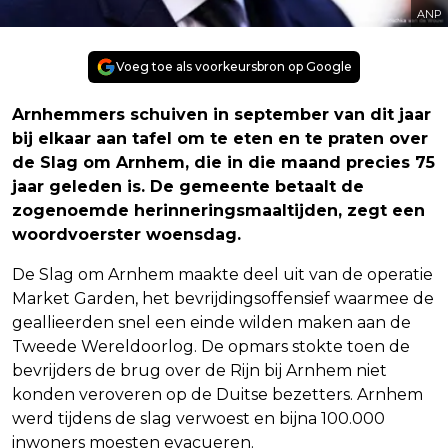
ANP
Voeg toe als voorkeursbron op Google
Arnhemmers schuiven in september van dit jaar
bij elkaar aan tafel om te eten en te praten over
de Slag om Arnhem, die in die maand precies 75
jaar geleden is. De gemeente betaalt de
zogenoemde herinneringsmaaltijden, zegt een
woordvoerster woensdag.
De Slag om Arnhem maakte deel uit van de operatie
Market Garden, het bevrijdingsoffensief waarmee de
geallieerden snel een einde wilden maken aan de
Tweede Wereldoorlog. De opmars stokte toen de
bevrijders de brug over de Rijn bij Arnhem niet
konden veroveren op de Duitse bezetters. Arnhem
werd tijdens de slag verwoest en bijna 100.000
inwoners moesten evacueren.