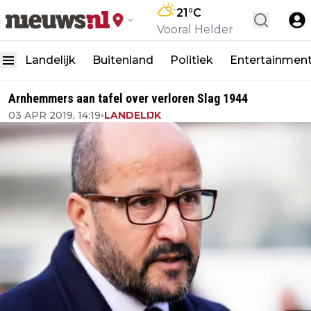
21
°C
Vooral Helder
Landelijk
Buitenland
Politiek
Entertainmen
Arnhemmers aan tafel over verloren Slag 1944
03 APR 2019, 14:19
•
LANDELIJK