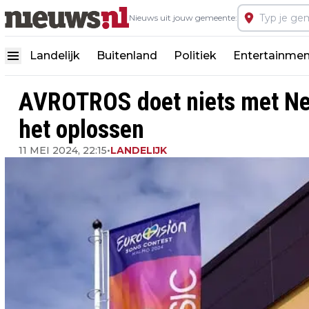
Nieuws uit jouw gemeente:
Landelijk
Buitenland
Politiek
Entertainmen
AVROTROS doet niets met Ne
het oplossen
11 MEI 2024, 22:15
•
LANDELIJK