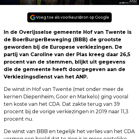
ANP
Voeg toe als voorkeursbron op Google
In de Overijsselse gemeente Hof van Twente is
de BoerBurgerBeweging (BBB) de grootste
geworden bij de Europese verkiezingen. De
partij van Caroline van der Plas kreeg daar 26,5
procent van de stemmen, blijkt uit gegevens
die de gemeente heeft doorgegeven aan de
Verkiezingsdienst van het ANP.
De winst in Hof van Twente (met onder meer de
kernen Diepenheim, Goor en Markelo) ging vooral
ten koste van het CDA. Dat zakte terug van 39
procent bij de vorige verkiezingen in 2019 naar 11,3
procent nu.
De winst van BBB en tegelijk het verlies van het CDA
vormen een beeld dat te zien is in meer oostelijke