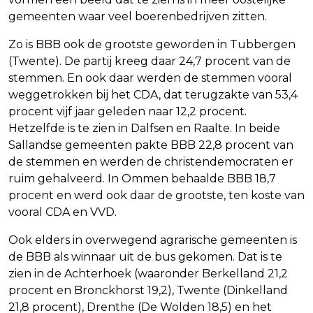
gemeenten waar veel boerenbedrijven zitten.
Zo is BBB ook de grootste geworden in Tubbergen
(Twente). De partij kreeg daar 24,7 procent van de
stemmen. En ook daar werden de stemmen vooral
weggetrokken bij het CDA, dat terugzakte van 53,4
procent vijf jaar geleden naar 12,2 procent.
Hetzelfde is te zien in Dalfsen en Raalte. In beide
Sallandse gemeenten pakte BBB 22,8 procent van
de stemmen en werden de christendemocraten er
ruim gehalveerd. In Ommen behaalde BBB 18,7
procent en werd ook daar de grootste, ten koste van
vooral CDA en VVD.
Ook elders in overwegend agrarische gemeenten is
de BBB als winnaar uit de bus gekomen. Dat is te
zien in de Achterhoek (waaronder Berkelland 21,2
procent en Bronckhorst 19,2), Twente (Dinkelland
21,8 procent), Drenthe (De Wolden 18,5) en het