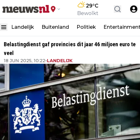
29
°C
Bewolkt
Landelijk
Buitenland
Politiek
Entertainmen
Belastingdienst gaf provincies dit jaar 46 miljoen euro te
veel
18 JUN 2025, 10:22
•
LANDELIJK