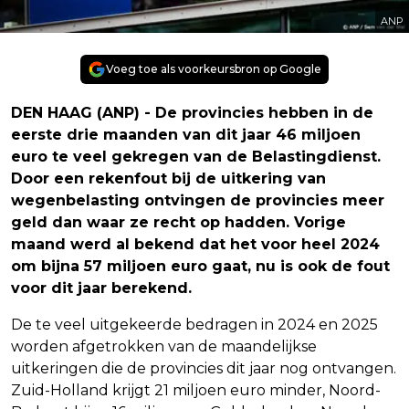
ANP
Voeg toe als voorkeursbron op Google
DEN HAAG (ANP) - De provincies hebben in de
eerste drie maanden van dit jaar 46 miljoen
euro te veel gekregen van de Belastingdienst.
Door een rekenfout bij de uitkering van
wegenbelasting ontvingen de provincies meer
geld dan waar ze recht op hadden. Vorige
maand werd al bekend dat het voor heel 2024
om bijna 57 miljoen euro gaat, nu is ook de fout
voor dit jaar berekend.
De te veel uitgekeerde bedragen in 2024 en 2025
worden afgetrokken van de maandelijkse
uitkeringen die de provincies dit jaar nog ontvangen.
Zuid-Holland krijgt 21 miljoen euro minder, Noord-