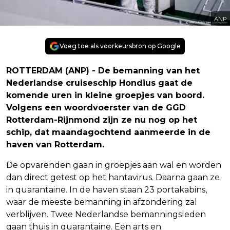
ANP
Voeg toe als voorkeursbron op Google
ROTTERDAM (ANP) - De bemanning van het
Nederlandse cruiseschip Hondius gaat de
komende uren in kleine groepjes van boord.
Volgens een woordvoerster van de GGD
Rotterdam-Rijnmond zijn ze nu nog op het
schip, dat maandagochtend aanmeerde in de
haven van Rotterdam.
De opvarenden gaan in groepjes aan wal en worden
dan direct getest op het hantavirus. Daarna gaan ze
in quarantaine. In de haven staan 23 portakabins,
waar de meeste bemanning in afzondering zal
verblijven. Twee Nederlandse bemanningsleden
gaan thuis in quarantaine. Een arts en