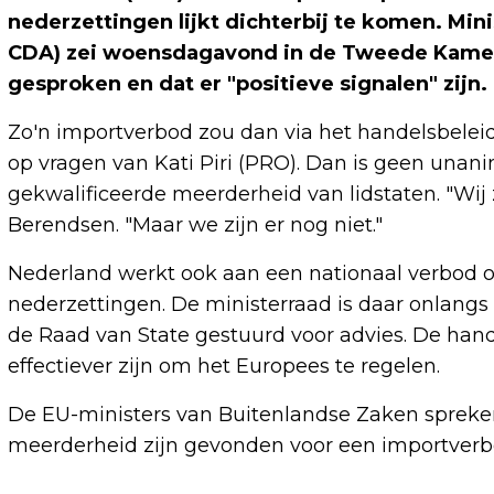
nederzettingen lijkt dichterbij te komen. Mi
CDA) zei woensdagavond in de Tweede Kamer 
gesproken en dat er "positieve signalen" zijn.
Zo'n importverbod zou dan via het handelsbele
op vragen van Kati Piri (PRO). Dan is geen unanim
gekwalificeerde meerderheid van lidstaten. "Wij zi
Berendsen. "Maar we zijn er nog niet."
Nederland werkt ook aan een nationaal verbod op
nederzettingen. De ministerraad is daar onlangs
de Raad van State gestuurd voor advies. De hand
effectiever zijn om het Europees te regelen.
De EU-ministers van Buitenlandse Zaken spreke
meerderheid zijn gevonden voor een importverb