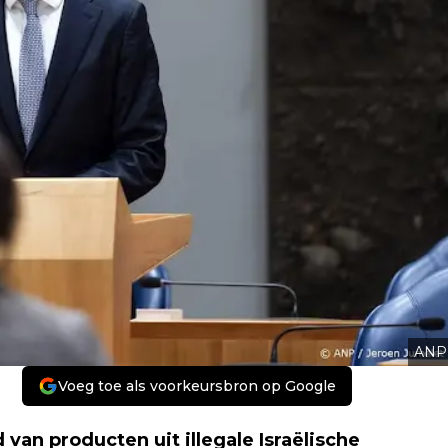
ANP
Voeg toe als voorkeursbron op Google
an producten uit illegale Israëlische