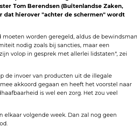
nister Tom Berendsen (Buitenlandse Zaken,
dat hierover "achter de schermen" wordt
id moeten worden geregeld, aldus de bewindsma
iteit nodig zoals bij sancties, maar een
jn volop in gesprek met allerlei lidstaten", zei
 de invoer van producten uit de illegale
 mee akkoord gegaan en heeft het voorstel naar
haafbaarheid is wel een zorg. Het zou veel
n elkaar volgende week. Dan zal nog geen
od.