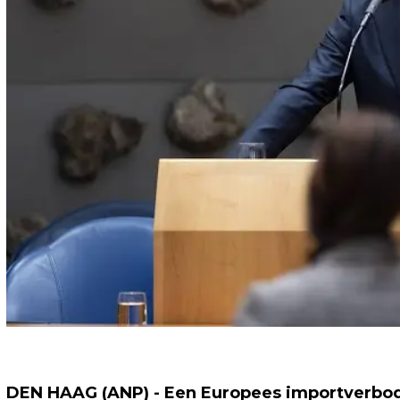
DEN HAAG (ANP) - Een Europees importverbod v