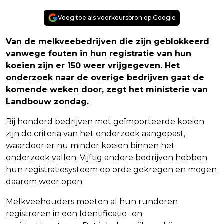
Voeg toe als voorkeursbron op Google
Van de melkveebedrijven die zijn geblokkeerd
vanwege fouten in hun registratie van hun
koeien zijn er 150 weer vrijgegeven. Het
onderzoek naar de overige bedrijven gaat de
komende weken door, zegt het ministerie van
Landbouw zondag.
Bij honderd bedrijven met geïmporteerde koeien
zijn de criteria van het onderzoek aangepast,
waardoor er nu minder koeien binnen het
onderzoek vallen. Vijftig andere bedrijven hebben
hun registratiesysteem op orde gekregen en mogen
daarom weer open.
Melkveehouders moeten al hun runderen
registreren in een Identificatie- en