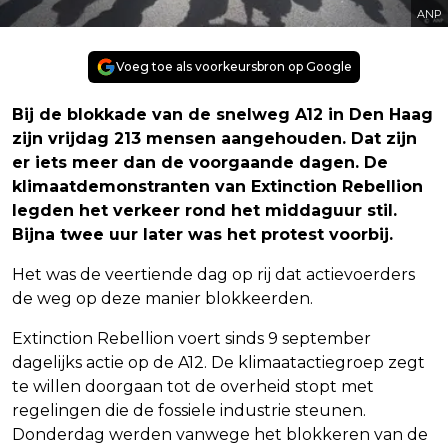
ANP
Voeg toe als voorkeursbron op Google
Bij de blokkade van de snelweg A12 in Den Haag
zijn vrijdag 213 mensen aangehouden. Dat zijn
er iets meer dan de voorgaande dagen. De
klimaatdemonstranten van Extinction Rebellion
legden het verkeer rond het middaguur stil.
Bijna twee uur later was het protest voorbij.
Het was de veertiende dag op rij dat actievoerders
de weg op deze manier blokkeerden.
Extinction Rebellion voert sinds 9 september
dagelijks actie op de A12. De klimaatactiegroep zegt
te willen doorgaan tot de overheid stopt met
regelingen die de fossiele industrie steunen.
Donderdag werden vanwege het blokkeren van de