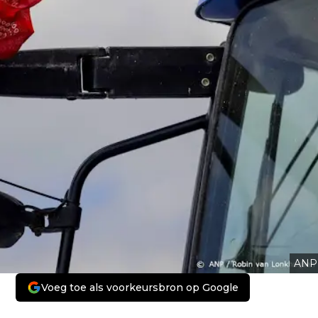
ANP
Voeg toe als voorkeursbron op Google