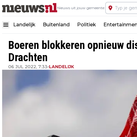
Nieuws uit jouw gemeente:
Landelijk
Buitenland
Politiek
Entertainmen
Boeren blokkeren opnieuw dis
Drachten
06 JUL 2022, 7:33
•
LANDELIJK