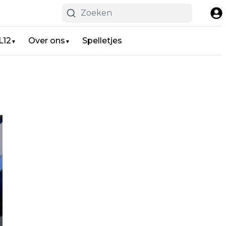
L12
Over ons
Spelletjes
▼
▼