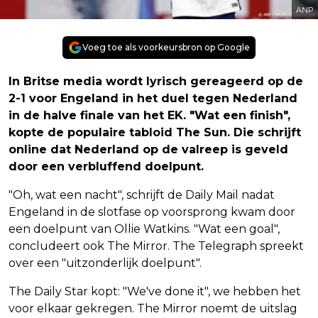
ANP
Voeg toe als voorkeursbron op Google
In Britse media wordt lyrisch gereageerd op de
2-1 voor Engeland in het duel tegen Nederland
in de halve finale van het EK. "Wat een finish",
kopte de populaire tabloid The Sun. Die schrijft
online dat Nederland op de valreep is geveld
door een verbluffend doelpunt.
"Oh, wat een nacht", schrijft de Daily Mail nadat
Engeland in de slotfase op voorsprong kwam door
een doelpunt van Ollie Watkins. "Wat een goal",
concludeert ook The Mirror. The Telegraph spreekt
over een "uitzonderlijk doelpunt".
The Daily Star kopt: "We've done it", we hebben het
voor elkaar gekregen. The Mirror noemt de uitslag