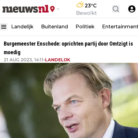
23
°C
Bewolkt
Landelijk
Buitenland
Politiek
Entertainmen
Burgemeester Enschede: oprichten partij door Omtzigt is
moedig
21 AUG 2023, 14:11
•
LANDELIJK