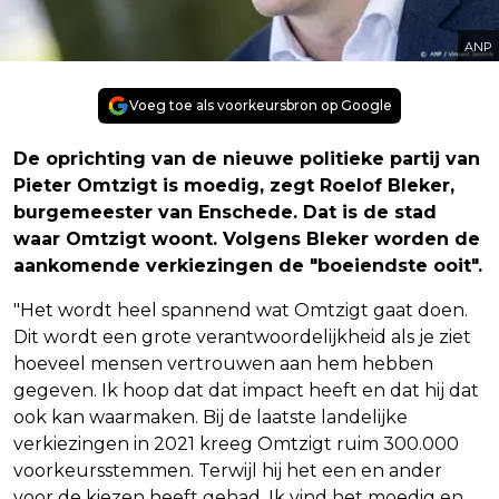
ANP
Voeg toe als voorkeursbron op Google
De oprichting van de nieuwe politieke partij van
Pieter Omtzigt is moedig, zegt Roelof Bleker,
burgemeester van Enschede. Dat is de stad
waar Omtzigt woont. Volgens Bleker worden de
aankomende verkiezingen de "boeiendste ooit".
"Het wordt heel spannend wat Omtzigt gaat doen.
Dit wordt een grote verantwoordelijkheid als je ziet
hoeveel mensen vertrouwen aan hem hebben
gegeven. Ik hoop dat dat impact heeft en dat hij dat
ook kan waarmaken. Bij de laatste landelijke
verkiezingen in 2021 kreeg Omtzigt ruim 300.000
voorkeursstemmen. Terwijl hij het een en ander
voor de kiezen heeft gehad. Ik vind het moedig en