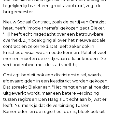
tegelijkertijd is het een groot avontuur", zegt de
burgemeester.
Nieuw Sociaal Contract, zoals de partij van Omtzigt
heet, heeft "mooie thema's" gekozen, zegt Bleker.
"Hij heeft echt nagedacht over een betrouwbare
overheid. Zijn boek ging al over het nieuwe sociale
contract en zekerheid. Dat leeft zeker ook in
Enschede, waar we armoede kennen. Relatief veel
mensen moeten de eindjes aan elkaar knopen. Die
verbondenheid met de stad voelt hij."
Omtzigt bepleit ook een districtenstelsel, waarbij
afgevaardigden in een kiesdistrict worden gekozen.
Dat spreekt Bleker aan. "Het hangt ervan af hoe dat
uitgewerkt wordt, maar een betere verbinding
tussen regio's en Den Haag sluit echt aan bij wat er
leeft. Nu merk je dat de verbinding tussen
Kamerleden en de regio heel dun is, bleek ook uit