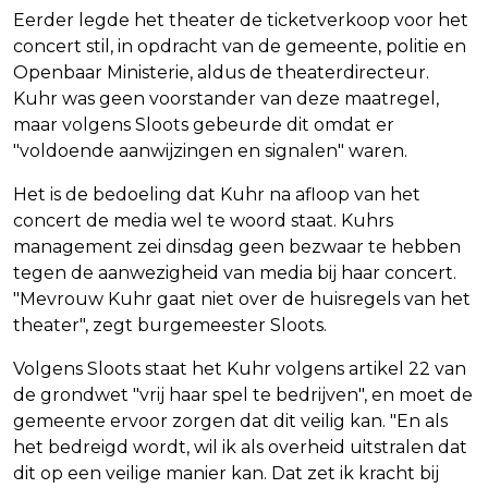
Eerder legde het theater de ticketverkoop voor het
concert stil, in opdracht van de gemeente, politie en
Openbaar Ministerie, aldus de theaterdirecteur.
Kuhr was geen voorstander van deze maatregel,
maar volgens Sloots gebeurde dit omdat er
"voldoende aanwijzingen en signalen" waren.
Het is de bedoeling dat Kuhr na afloop van het
concert de media wel te woord staat. Kuhrs
management zei dinsdag geen bezwaar te hebben
tegen de aanwezigheid van media bij haar concert.
"Mevrouw Kuhr gaat niet over de huisregels van het
theater", zegt burgemeester Sloots.
Volgens Sloots staat het Kuhr volgens artikel 22 van
de grondwet "vrij haar spel te bedrijven", en moet de
gemeente ervoor zorgen dat dit veilig kan. "En als
het bedreigd wordt, wil ik als overheid uitstralen dat
dit op een veilige manier kan. Dat zet ik kracht bij