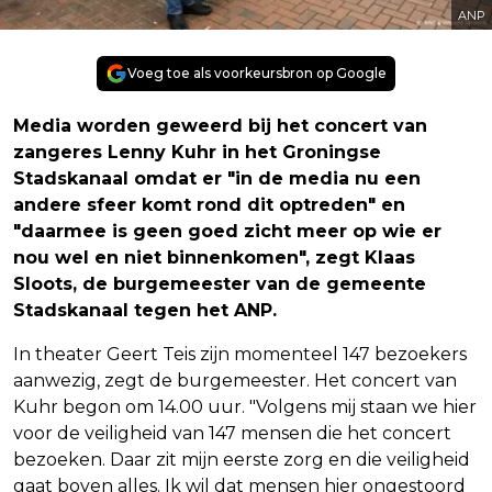
ANP
Voeg toe als voorkeursbron op Google
Media worden geweerd bij het concert van
zangeres Lenny Kuhr in het Groningse
Stadskanaal omdat er "in de media nu een
andere sfeer komt rond dit optreden" en
"daarmee is geen goed zicht meer op wie er
nou wel en niet binnenkomen", zegt Klaas
Sloots, de burgemeester van de gemeente
Stadskanaal tegen het ANP.
In theater Geert Teis zijn momenteel 147 bezoekers
aanwezig, zegt de burgemeester. Het concert van
Kuhr begon om 14.00 uur. "Volgens mij staan we hier
voor de veiligheid van 147 mensen die het concert
bezoeken. Daar zit mijn eerste zorg en die veiligheid
gaat boven alles. Ik wil dat mensen hier ongestoord