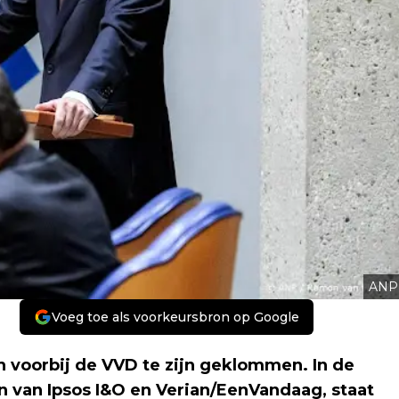
ANP
Voeg toe als voorkeursbron op Google
n voorbij de VVD te zijn geklommen. In de
n van Ipsos I&O en Verian/EenVandaag, staat