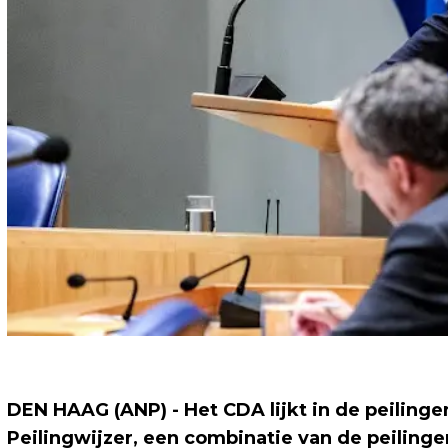
DEN HAAG (ANP) - Het CDA lijkt in de peilinge
Peilingwijzer, een combinatie van de peilinge