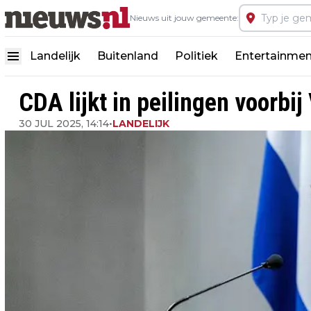
Nieuws uit jouw gemeente:
Landelijk
Buitenland
Politiek
Entertainmen
CDA lijkt in peilingen voorbi
30 JUL 2025, 14:14
•
LANDELIJK