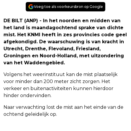
Voeg toe als voorkeursbron op Google
DE BILT (ANP) - In het noorden en midden van
het land is maandagochtend sprake van dichte
mist. Het KNMI heeft in zes provincies code geel
afgekondigd. De waarschuwing is van kracht in
Utrecht, Drenthe, Flevoland, Friesland,
Groningen en Noord-Holland, met uitzondering
van het Waddengebied.
Volgens het weerinstituut kan de mist plaatselijk
voor minder dan 200 meter zicht zorgen. Het
verkeer en buitenactiviteiten kunnen hierdoor
hinder ondervinden.
Naar verwachting lost de mist aan het einde van de
ochtend geleidelijk op.