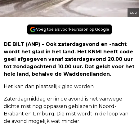
ANP
Voeg toe als voorkeursbron op Google
DE BILT (ANP) - Ook zaterdagavond en -nacht
wordt het glad in het land. Het KNMI heeft code
geel afgegeven vanaf zaterdagavond 20.00 uur
tot zondagochtend 10.00 uur. Dat geldt voor het
hele land, behalve de Waddeneilanden.
Het kan dan plaatselijk glad worden.
Zaterdagmiddag en in de avond is het vanwege
dichte mist nog oppassen geblazen in Noord-
Brabant en Limburg. Die mist wordt in de loop van
de avond mogelijk wat minder.