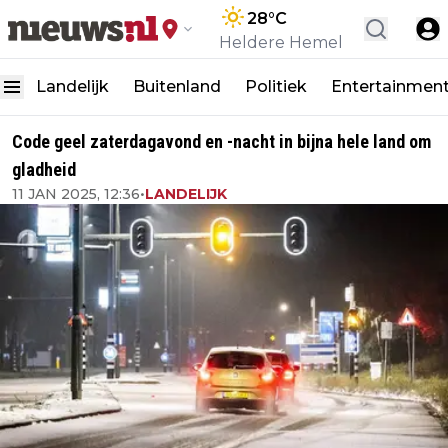
28
°C
Heldere Hemel
Landelijk
Buitenland
Politiek
Entertainmen
Code geel zaterdagavond en -nacht in bijna hele land om
gladheid
11 JAN 2025, 12:36
•
LANDELIJK