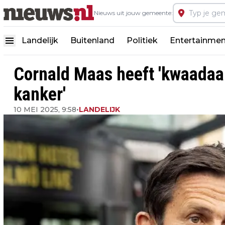
Nieuws uit jouw gemeente:
Landelijk
Buitenland
Politiek
Entertainmen
Cornald Maas heeft 'kwaadaa
kanker'
10 MEI 2025, 9:58
•
LANDELIJK