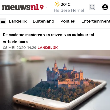
20
°C
Heldere Hemel
Landelijk
Buitenland
Politiek
Entertainmen
De moderne manieren van reizen: van autohuur tot
virtuele tours
05 MEI 2020, 14:29
•
LANDELIJK