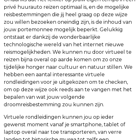
privé huurauto reizen optimaal is, en de mogelijke
reisbestemmingen die jij heel graag op deze wijze
zou willen bezoeken oneindig zijn, is de inhoud van
jouw portemonnee mogelijk beperkt. Gelukkig
ontstaat er dankzij de wonderbaarlijke
technologische wereld van het internet nieuwe
reismogelijkheden. We kunnen nu door virtueel te
reizen bijna overal op aarde komen om zo onze
tijdelijke honger naar cultuur en natuur stillen. We
hebben een aantal interessante virtuele
rondleidingen voor je uitgekozen om te checken,
om op deze wijze ook reeds aan te vangen met het
bepalen van wat jouw volgende
droomreisbestemming zou kunnen zijn.
Virtuele rondleidingen kunnen jou op ieder
gewenst moment vanaf je smartphone, tablet of
laptop overal naar toe transporteren, van verre
landen tot historische musea tot zelfs een