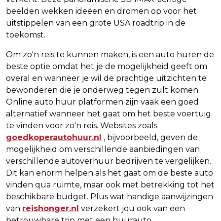
beelden wekken ideëen en dromen op voor het
uitstippelen van een grote USA roadtrip in de
toekomst.
Om zo'n reis te kunnen maken, is een auto huren de
beste optie omdat het je de mogelijkheid geeft om
overal en wanneer je wil de prachtige uitzichten te
bewonderen die je onderweg tegen zult komen.
Online auto huur platformen zijn vaak een goed
alternatief wanneer het gaat om het beste voertuig
te vinden voor zo'n reis. Websites zoals
goedkoperautohuur.nl
, bijvoorbeeld, geven de
mogelijkheid om verschillende aanbiedingen van
verschillende autoverhuur bedrijven te vergelijken.
Dit kan enorm helpen als het gaat om de beste auto
vinden qua ruimte, maar ook met betrekking tot het
beschikbare budget. Plus wat handige aanwijzingen
van
reishonger.nl
verzekert jou ook van een
betrouwbare trip met een huurauto.