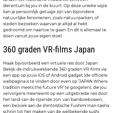
dierentuin bij jou in de buurt. Op deze unieke wijze
kan je persoonlijk getuige zijn van bijzondere
natuurlijke fenomenen, zoals natuurparken, of
steden bezoeken waarvan je altijd al hebt
gedroomd om naartoe te gaan. En dit is allemaal te
doen vanuit jouw eigen stoel.
360 graden VR-films Japan
Maak bijvoorbeeld een virtuele reis door Japan.
Bekijk de indrukwekkende 360 graden VR-films via
een app op jouw iOS of Android gadget (de officiële
webpagina is te vinden door even op ‘JAPAN Where
tradition meets the future VR’ te googelen), die jou
vervolgens meeneemt op een uitgebreide reis door
het land van de rijzende zon: van bamboebossen,
een bezoek aan de shintoïstische Fushimi Inari-taisha
schrijn tot het maken van de welbekende sushi.