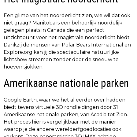
Een glimp van het noorderlicht zien, wie wil dat ook
niet graag? Manitoba is een behoorlijk noordelijk
gelegen plaats in Canada die een perfect
uitzichtpunt voor het magistrale noorderlicht biedt.
Dankzij de mensen van Polar Bears International en
Explore.org kan jij die spectaculaire natuurlijke
lichtshow streamen zonder door de sneeuw te
hoeven sjokken.
Amerikaanse nationale parken
Google Earth, waar we het al eerder over hadden,
biedt tevens virtuele 3D rondleidingen door 31
Amerikaanse nationale parken, van Acadia tot Zion.
Het proces hier is vergelijkbaar met de manier
waarop je de andere werelderfgoedlocaties ook
verkent. Deze panoramische 3D IMAX-achtige