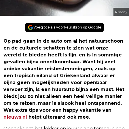
Pixabay
Voeg toe als voorkeursbron op Google
Op pad gaan in de auto om al het natuurschoon
en de culturele schatten te zien wat onze
wereld te bieden heeft is fijn, en is in sommige
gevallen bijna onontkoombaar. Want bij veel
unieke vakantie reisbestemmingen, zoals op
een tropisch eiland of Griekenland alwaar er
bijna geen mogelijkheden voor openbaar
vervoer zijn, is een huurauto bijna een must. Het
biedt jou zo niet alleen een heel veilige manier
om te reizen, maar is alsook heel ontspannend.
Wat extra tips voor een happy vakantie van
nieuws.nl
helpt uiteraard ook mee.
Ondanks dat het lekker op jouw eigen tempo in een