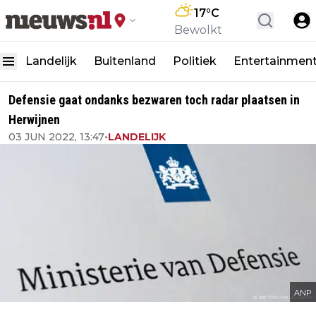
17
°C
Bewolkt
Landelijk
Buitenland
Politiek
Entertainmen
Defensie gaat ondanks bezwaren toch radar plaatsen in
Herwijnen
03 JUN 2022, 13:47
•
LANDELIJK
ANP