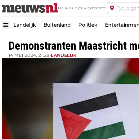
Nieuws uit jouw gemeente:
Landelijk
Buitenland
Politiek
Entertainmen
Demonstranten Maastricht mo
14 MEI 2024, 21:28
•
LANDELIJK