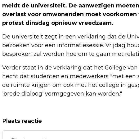
meldt de universiteit. De aanwezigen moeten
overlast voor omwonenden moet voorkomen wo
protest dinsdag opnieuw vreedzaam.
De universiteit zegt in een verklaring dat de Un
bezoeken voor een informatiesessie. Vrijdag hou
besproken zal worden hoe om te gaan met relatie
Verder staat in de verklaring dat het College van
hecht dat studenten en medewerkers "met een an
de ruimte krijgen om ook met het college in ges
'brede dialoog' vormgegeven kan worden."
Vorig artikel
Plaats reactie
ONLINEBANK BUNQ GAAT OOK