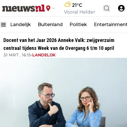
21
°C
Vooral Helder
Landelijk
Buitenland
Politiek
Entertainmen
Docent van het Jaar 2026 Anneke Valk: zwijgverzuim
centraal tijdens Week van de Overgang 6 t/m 10 april
31 MRT , 16:15
•
LANDELIJK