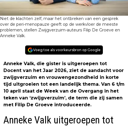
Niet de klachten zelf, maar het ontbreken van een gesprek
over de peri-menopauze geeft op de werkvloer de meeste
problemen, stellen Zwijgverzuim-auteurs Filip De Groeve en
Anneke Valk.
Voeg toe als voorkeursbron op Google
Anneke Valk, die gister is uitgeroepen tot
Docent van het Jaar 2026, ziet de aandacht voor
zwijgverzuim en vrouwengezondheid in korte
tijd uitgroeien tot een landelijk thema. Van 6 t/m
10 april staat de Week van de Overgang in het
teken van ‘zwijgverzuim’, de term die zij samen
met Filip De Groeve introduceerde.
Anneke Valk uitgeroepen tot