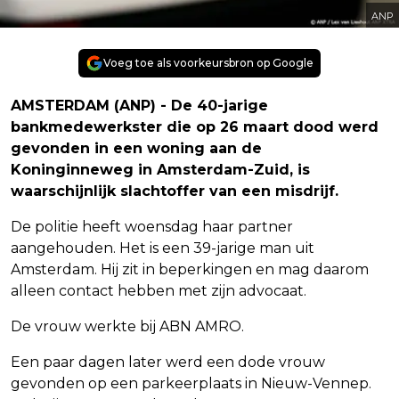
ANP
Voeg toe als voorkeursbron op Google
AMSTERDAM (ANP) - De 40-jarige
bankmedewerkster die op 26 maart dood werd
gevonden in een woning aan de
Koninginneweg in Amsterdam-Zuid, is
waarschijnlijk slachtoffer van een misdrijf.
De politie heeft woensdag haar partner
aangehouden. Het is een 39-jarige man uit
Amsterdam. Hij zit in beperkingen en mag daarom
alleen contact hebben met zijn advocaat.
De vrouw werkte bij ABN AMRO.
Een paar dagen later werd een dode vrouw
gevonden op een parkeerplaats in Nieuw-Vennep.