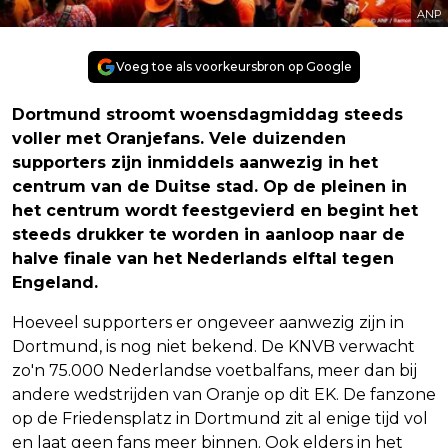
ANP
Voeg toe als voorkeursbron op Google
Dortmund stroomt woensdagmiddag steeds
voller met Oranjefans. Vele duizenden
supporters zijn inmiddels aanwezig in het
centrum van de Duitse stad. Op de pleinen in
het centrum wordt feestgevierd en begint het
steeds drukker te worden in aanloop naar de
halve finale van het Nederlands elftal tegen
Engeland.
Hoeveel supporters er ongeveer aanwezig zijn in
Dortmund, is nog niet bekend. De KNVB verwacht
zo'n 75.000 Nederlandse voetbalfans, meer dan bij
andere wedstrijden van Oranje op dit EK. De fanzone
op de Friedensplatz in Dortmund zit al enige tijd vol
en laat geen fans meer binnen. Ook elders in het