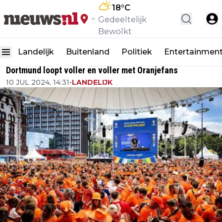
18
°C
Gedeeltelijk
Bewolkt
Landelijk
Buitenland
Politiek
Entertainmen
Dortmund loopt voller en voller met Oranjefans
10 JUL 2024, 14:31
•
LANDELIJK