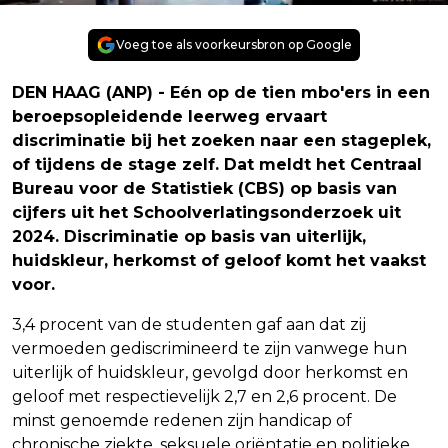
Voeg toe als voorkeursbron op Google
DEN HAAG (ANP) - Eén op de tien mbo'ers in een
beroepsopleidende leerweg ervaart
discriminatie bij het zoeken naar een stageplek,
of tijdens de stage zelf. Dat meldt het Centraal
Bureau voor de Statistiek (CBS) op basis van
cijfers uit het Schoolverlatingsonderzoek uit
2024. Discriminatie op basis van uiterlijk,
huidskleur, herkomst of geloof komt het vaakst
voor.
3,4 procent van de studenten gaf aan dat zij
vermoeden gediscrimineerd te zijn vanwege hun
uiterlijk of huidskleur, gevolgd door herkomst en
geloof met respectievelijk 2,7 en 2,6 procent. De
minst genoemde redenen zijn handicap of
chronische ziekte, seksuele oriëntatie en politieke