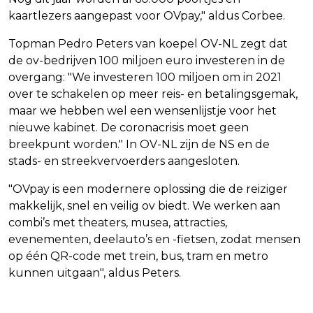
kaartlezers aangepast voor OVpay," aldus Corbee.
Topman Pedro Peters van koepel OV-NL zegt dat
de ov-bedrijven 100 miljoen euro investeren in de
overgang: "We investeren 100 miljoen om in 2021
over te schakelen op meer reis- en betalingsgemak,
maar we hebben wel een wensenlijstje voor het
nieuwe kabinet. De coronacrisis moet geen
breekpunt worden." In OV-NL zijn de NS en de
stads- en streekvervoerders aangesloten.
"OVpay is een modernere oplossing die de reiziger
makkelijk, snel en veilig ov biedt. We werken aan
combi’s met theaters, musea, attracties,
evenementen, deelauto’s en -fietsen, zodat mensen
op één QR-code met trein, bus, tram en metro
kunnen uitgaan", aldus Peters.