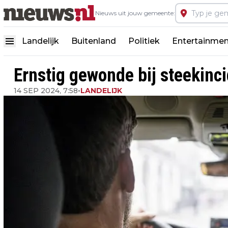
Nieuws uit jouw gemeente:
Landelijk
Buitenland
Politiek
Entertainmen
Ernstig gewonde bij steekinc
14 SEP 2024, 7:58
•
LANDELIJK