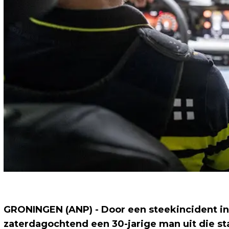
GRONINGEN (ANP) - Door een steekincident in 
zaterdagochtend een 30-jarige man uit die s