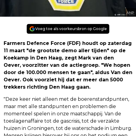
ANP
Voeg toe als voorkeursbron op Google
Farmers Defence Force (FDF) houdt op zaterdag
11 maart "de grootste demo aller tijden" op de
Koekamp in Den Haag, zegt Mark van den
Oever, voorzitter van de actiegroep. "We hopen
door de 100.000 mensen te gaan", aldus Van den
Oever. Ook voorziet hij dat er meer dan 5000
trekkers richting Den Haag gaan.
"Deze keer niet alleen met de boerenstandpunten,
maar met alle standpunten en problemen die
momenteel spelen in onze maatschappij. Van de
toeslagenaffaire tot de gascrisis, tot de verzakte
huizen in Groningen, tot de waterschade in Limburg.
Mensen krijgen hierover bij ons op het podium een