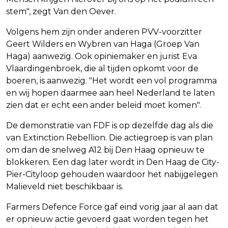
stem", zegt Van den Oever.
Volgens hem zijn onder anderen PVV-voorzitter
Geert Wilders en Wybren van Haga (Groep Van
Haga) aanwezig. Ook opiniemaker en jurist Eva
Vlaardingenbroek, die al tijden opkomt voor de
boeren, is aanwezig. "Het wordt een vol programma
en wij hopen daarmee aan heel Nederland te laten
zien dat er echt een ander beleid moet komen".
De demonstratie van FDF is op dezelfde dag als die
van Extinction Rebellion. Die actiegroep is van plan
om dan de snelweg A12 bij Den Haag opnieuw te
blokkeren. Een dag later wordt in Den Haag de City-
Pier-Cityloop gehouden waardoor het nabijgelegen
Malieveld niet beschikbaar is.
Farmers Defence Force gaf eind vorig jaar al aan dat
er opnieuw actie gevoerd gaat worden tegen het