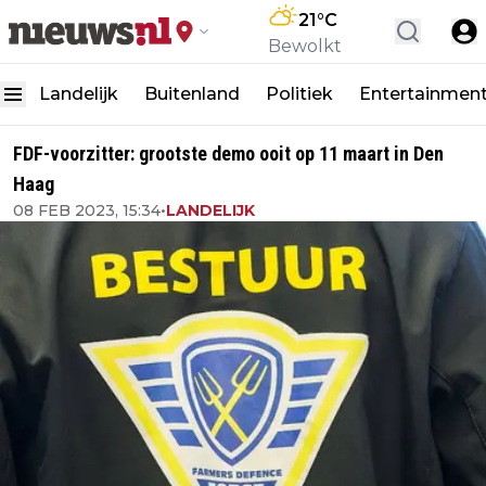
21
°C
Bewolkt
Landelijk
Buitenland
Politiek
Entertainmen
FDF-voorzitter: grootste demo ooit op 11 maart in Den
Haag
08 FEB 2023, 15:34
•
LANDELIJK