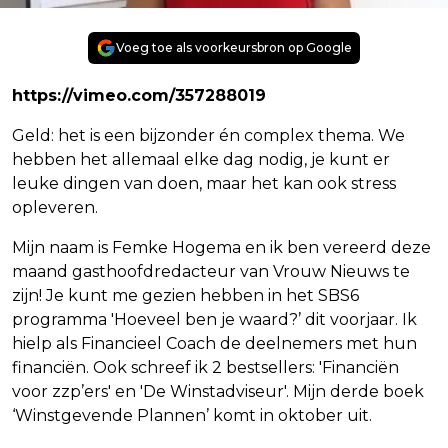
Voeg toe als voorkeursbron op Google
https://vimeo.com/357288019
Geld: het is een bijzonder én complex thema. We
hebben het allemaal elke dag nodig, je kunt er
leuke dingen van doen, maar het kan ook stress
opleveren.
Mijn naam is Femke Hogema en ik ben vereerd deze
maand gasthoofdredacteur van Vrouw Nieuws te
zijn! Je kunt me gezien hebben in het SBS6
programma 'Hoeveel ben je waard?’ dit voorjaar. Ik
hielp als Financieel Coach de deelnemers met hun
financiën. Ook schreef ik 2 bestsellers: 'Financiën
voor zzp’ers' en 'De Winstadviseur'. Mijn derde boek
‘Winstgevende Plannen’ komt in oktober uit.