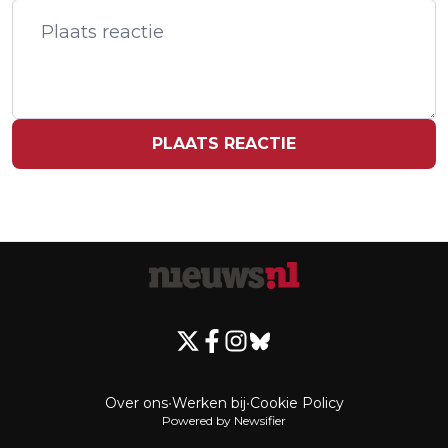
KLIMAATPROTEST XR IN DEN HAAG
PLAATS REACTIE
Over ons
•
Werken bij
•
Cookie Policy
Powered by Newsifier