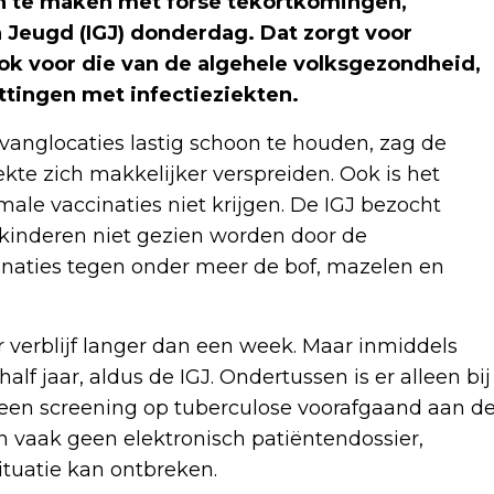
n te maken met forse tekortkomingen,
Jeugd (IGJ) donderdag. Dat zorgt voor
ook voor die van de algehele volksgezondheid,
ttingen met infectieziekten.
anglocaties lastig schoon te houden, zag de
ekte zich makkelijker verspreiden. Ook is het
ale vaccinaties niet krijgen. De IGJ bezocht
 kinderen niet gezien worden door de
inaties tegen onder meer de bof, mazelen en
r verblijf langer dan een week. Maar inmiddels
lf jaar, aldus de IGJ. Ondertussen is er alleen bij
geen screening op tuberculose voorafgaand aan d
 vaak geen elektronisch patiëntendossier,
tuatie kan ontbreken.