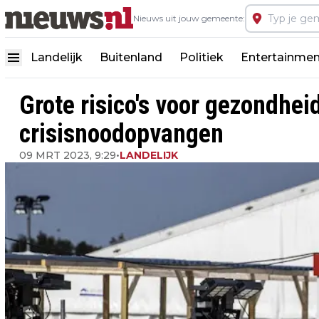
Nieuws uit jouw gemeente:
Landelijk
Buitenland
Politiek
Entertainmen
Grote risico's voor gezondhei
crisisnoodopvangen
09 MRT 2023, 9:29
•
LANDELIJK