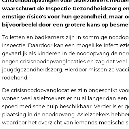
Crisisnoodopvangen voor asielzoekers hebbe
waarschuwt de Inspectie Gezondheidszorg en 
ernstige risico's voor hun gezondheid, maar 
bijvoorbeeld door een grotere kans op besme
Toiletten en badkamers zijn in sommige noodopv
inspectie. Daardoor kan een mogelijke infectiezi
gevaarlijk als kinderen in de noodopvang de norm
negen crisisnoodopvanglocaties en zag dat veel
jeugdgezondheidszorg. Hierdoor missen ze vacc
rodehond.
De crisisnoodopvanglocaties zijn ongeschikt voo
wonen veel asielzoekers er nu al langer dan een ha
spoed medische hulp beschikbaar. Verder is er 
plaatsing in de noodopvang. Asielzoekers hebben
waardoor het overzicht van iemands medische si