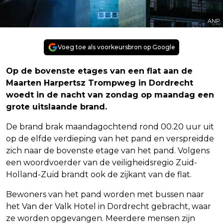
ANP
Voeg toe als voorkeursbron op Google
Op de bovenste etages van een flat aan de
Maarten Harpertsz Trompweg in Dordrecht
woedt in de nacht van zondag op maandag een
grote uitslaande brand.
De brand brak maandagochtend rond 00.20 uur uit
op de elfde verdieping van het pand en verspreidde
zich naar de bovenste etage van het pand. Volgens
een woordvoerder van de veiligheidsregio Zuid-
Holland-Zuid brandt ook de zijkant van de flat.
Bewoners van het pand worden met bussen naar
het Van der Valk Hotel in Dordrecht gebracht, waar
ze worden opgevangen. Meerdere mensen zijn