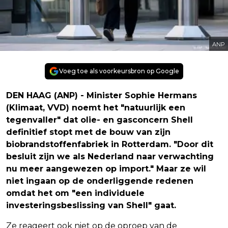
ANP
Voeg toe als voorkeursbron op Google
DEN HAAG (ANP) - Minister Sophie Hermans
(Klimaat, VVD) noemt het "natuurlijk een
tegenvaller" dat olie- en gasconcern Shell
definitief stopt met de bouw van zijn
biobrandstoffenfabriek in Rotterdam. "Door dit
besluit zijn we als Nederland naar verwachting
nu meer aangewezen op import." Maar ze wil
niet ingaan op de onderliggende redenen
omdat het om "een individuele
investeringsbeslissing van Shell" gaat.
Ze reageert ook niet op de oproep van de