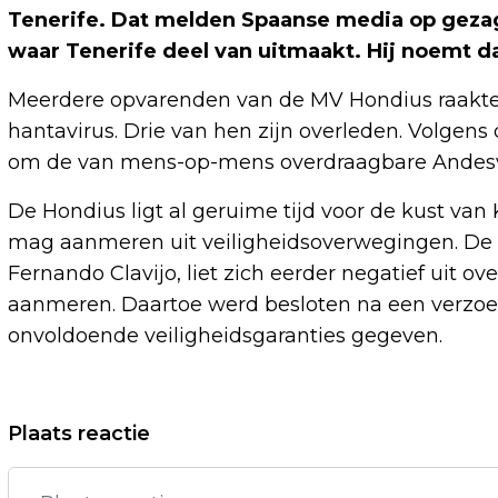
Tenerife. Dat melden Spaanse media op gezag
waar Tenerife deel van uitmaakt. Hij noemt d
Meerdere opvarenden van de MV Hondius raakt
hantavirus. Drie van hen zijn overleden. Volge
om de van mens-op-mens overdraagbare Andesv
De Hondius ligt al geruime tijd voor de kust van 
mag aanmeren uit veiligheidsoverwegingen. De 
Fernando Clavijo, liet zich eerder negatief uit o
aanmeren. Daartoe werd besloten na een verzoek
onvoldoende veiligheidsgaranties gegeven.
Vorig artikel
Plaats reactie
VERLICHTING VAN HARDNEKKIGE