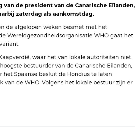
 van de president van de Canarische Eilanden,
aarbij zaterdag als aankomstdag.
en de afgelopen weken besmet met het
ns de Wereldgezondheidsorganisatie WHO gaat het
ariant.
Kaapverdië, waar het van lokale autoriteiten niet
hoogste bestuurder van de Canarische Eilanden,
ver het Spaanse besluit de Hondius te laten
 van de WHO. Volgens het lokale bestuur zijn er
Volgend artikel
TRUMP: ALS IRAN NIET AKKOORD GAAT,