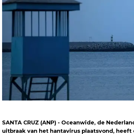
SANTA CRUZ (ANP) - Oceanwide, de Nederlands
uitbraak van het hantavirus plaatsvond, heef