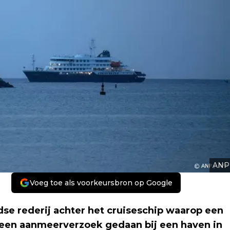
ANP
Voeg toe als voorkeursbron op Google
e rederij achter het cruiseschip waarop een
t een aanmeerverzoek gedaan bij een haven in