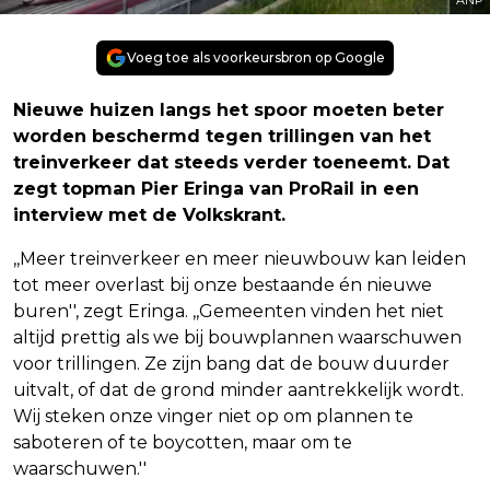
Voeg toe als voorkeursbron op Google
Nieuwe huizen langs het spoor moeten beter
worden beschermd tegen trillingen van het
treinverkeer dat steeds verder toeneemt. Dat
zegt topman Pier Eringa van ProRail in een
interview met de Volkskrant.
,,Meer treinverkeer en meer nieuwbouw kan leiden
tot meer overlast bij onze bestaande én nieuwe
buren'', zegt Eringa. ,,Gemeenten vinden het niet
altijd prettig als we bij bouwplannen waarschuwen
voor trillingen. Ze zijn bang dat de bouw duurder
uitvalt, of dat de grond minder aantrekkelijk wordt.
Wij steken onze vinger niet op om plannen te
saboteren of te boycotten, maar om te
waarschuwen.''